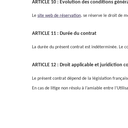
ARTICLE 10 : Évolution des conditions général
Le
site web de réservation
.
se réserve le droit de mo
ARTICLE 11 : Durée du contrat
La durée du présent contrat est indéterminée. Le cont
ARTICLE 12 : Droit applicable et juridiction
Le présent contrat dépend de la législation françai
En cas de litige non résolu à l’amiable entre l’Util