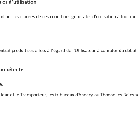
es d’utilisation
difier les clauses de ces conditions générales d’utilisation à tout mom
rat produit ses effets à l'égard de l'Utilisateur à compter du début d
 compétente
se.
isateur et le Transporteur, les tribunaux d’Annecy ou Thonon les Bains