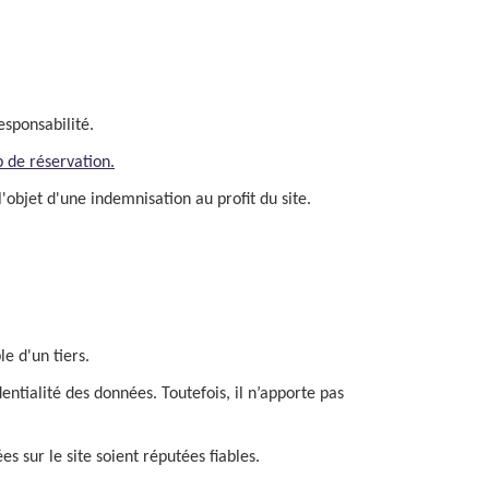
responsabilité.
b de réservation.
objet d'une indemnisation au profit du site.
e d'un tiers.
ntialité des données. Toutefois, il n’apporte pas
s sur le site soient réputées fiables.