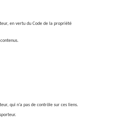
uteur, en vertu du Code de la propriété
 contenus.
eur, qui n’a pas de contrôle sur ces liens.
sporteur.