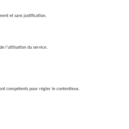
ent et sans justification.
e l’utilisation du service.
 sont compétents pour régler le contentieux.