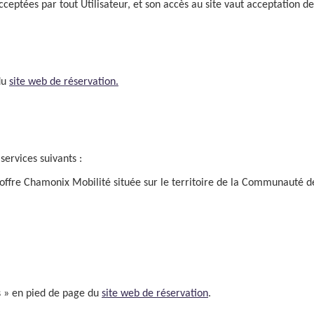
cceptées par tout Utilisateur, et son accès au site vaut acceptation de
du
site web de réservation.
services suivants :
n l’offre Chamonix Mobilité située sur le territoire de la Communau
es » en pied de page du
site web de réservation
.