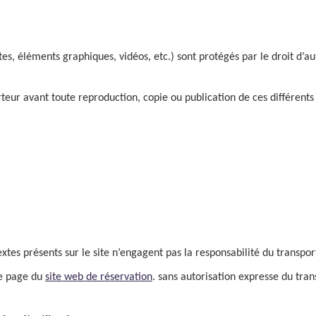
tes, éléments graphiques, vidéos, etc.) sont protégés par le droit d’a
orteur avant toute reproduction, copie ou publication de ces différents
tes présents sur le site n’engagent pas la responsabilité du transport
une page du
site web de réservation
. sans autorisation expresse du tran