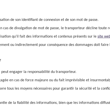
ilisation de son identifiant de connexion et de son mot de passe.
 En cas de divulgation de mot de passe, le transporteur décline toute 
lisation qu’il fait des informations et contenus présents sur le
site we
ctement ou indirectement pour conséquence des dommages doit faire l'
ur
peut engager la responsabilité du transporteur.
agée en cas de force majeure ou du fait imprévisible et insurmontabl
re tous les moyens nécessaires pour garantir la sécurité et la confide
tie de la fiabilité des informations, bien que les informations diffusée