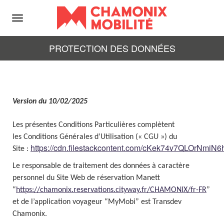
Menu
PROTECTION DES DONNÉES
Version du 10/02/2025
Les présentes Conditions Particulières complètent
les Conditions Générales d’Utilisation (« CGU ») du
https://cdn.filestackcontent.com/cKek74v7QLOrNmiN
Site :
Le responsable de traitement des données à caractère
personnel du Site Web de réservation Manett
“
https://chamonix.reservations.cityway.fr/CHAMONIX/fr-FR
”
et de l’application voyageur “MyMobi” est Transdev
Chamonix.