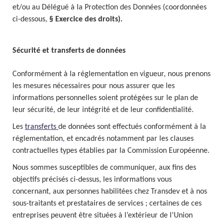
et/ou au Délégué à la Protection des Données (coordonnées
ci-dessous,
§ Exercice des droits
).
Sécurité et transferts de données
Conformément à la réglementation en vigueur, nous prenons
les mesures nécessaires pour nous assurer que les
informations personnelles soient protégées sur le plan de
leur sécurité, de leur intégrité et de leur confidentialité.
Les
transferts
de données sont effectués conformément à la
réglementation, et encadrés notamment par les clauses
contractuelles types établies par la Commission Européenne.
Nous sommes susceptibles de communiquer, aux fins des
objectifs précisés ci-dessus, les informations vous
concernant, aux personnes habilitées chez Transdev et à nos
sous-traitants et prestataires de services ; certaines de ces
entreprises peuvent être situées à l’extérieur de l’Union