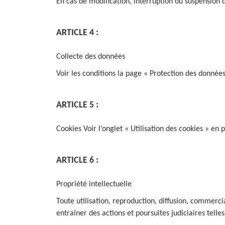
En cas de modification, interruption ou suspension
ARTICLE 4 :
Collecte des données
Voir les conditions la page « Protection des donnée
ARTICLE 5 :
Cookies Voir l’onglet « Utilisation des cookies » en
ARTICLE 6 :
Propriété intellectuelle
Toute utilisation, reproduction, diffusion, commerci
entraîner des actions et poursuites judiciaires tell