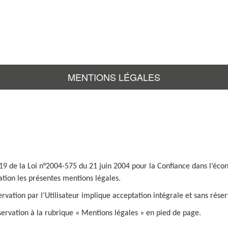
MENTIONS LÉGALES
19 de la Loi n°2004-575 du 21 juin 2004 pour la Confiance dans l’écono
ation les présentes mentions légales.
ervation par l’Utilisateur implique acceptation intégrale et sans rés
éservation à la rubrique « Mentions légales » en pied de page.