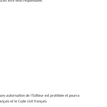
urait être tenu responsable
.
sans autorisation de l’Editeur est prohibée et pourra
nçais et le Code civil français