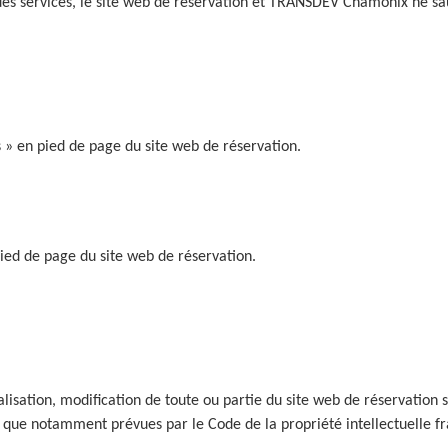
 des services, le site web de réservation et TRANSDEV Chamonix ne sa
s » en pied de page du site web de réservation.
 pied de page du site web de réservation.
alisation, modification de toute ou partie du site web de réservation 
es que notamment prévues par le Code de la propriété intellectuelle fra